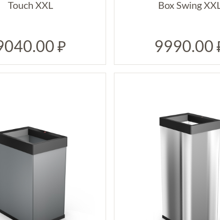
Touch XXL
Box Swing XX
9040.00
9990.00
₽