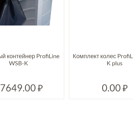
й контейнер ProfiLine
Комплект колес Profi
WSB-K
K plus
7649.00
0.00
₽
₽