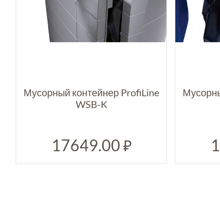
Мусорный контейнер ProfiLine
Мусорны
WSB-K
17649.00
1
₽