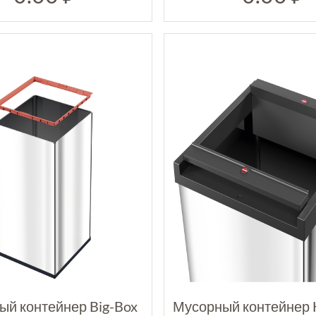
ый контейнер Big-Box
Мусорный контейнер H