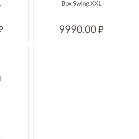
L
Box Swing XXL
9990.00
₽
₽