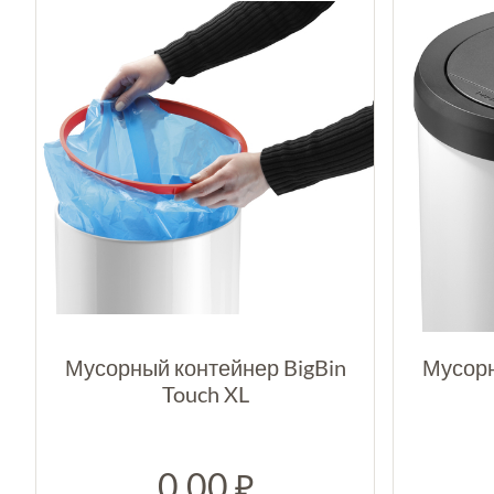
Мусорный контейнер BigBin
Мусорн
Touch XL
0.00
₽