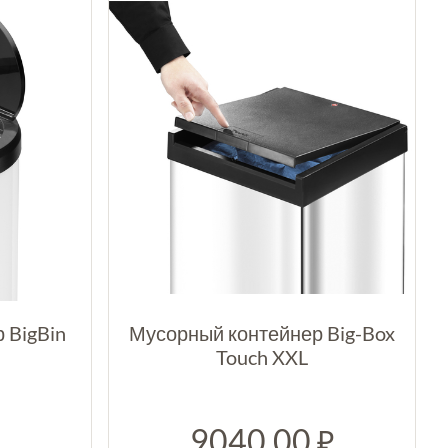
 BigBin
Мусорный контейнер Big-Box
Touch XXL
9040.00
₽