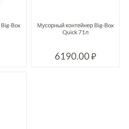
Big-Box
Мусорный контейнер Big-Box
Quick 71л
6190.00
₽