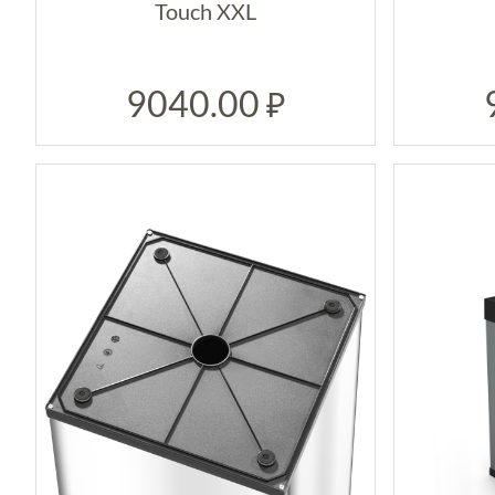
Touch XXL
9040.00
₽