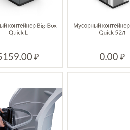
ый контейнер Big-Box
Мусорный контейнер 
Quick L
Quick 52л
5159.00
0.00
₽
₽