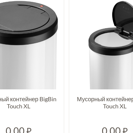
ый контейнер BigBin
Мусорный контейнер
Touch XL
Touch XL
0.00
0.00
₽
₽