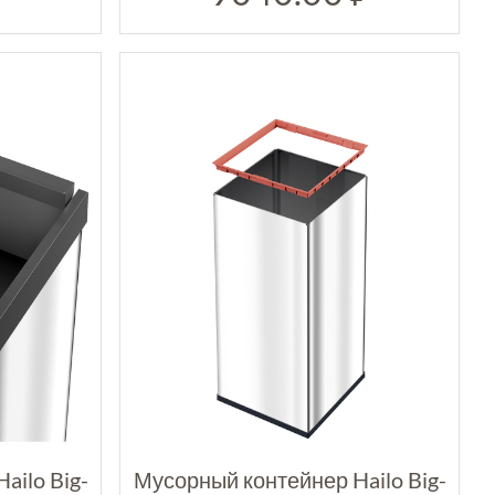
ailo Big-
Мусорный контейнер Hailo Big-