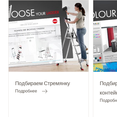
Подбираем Стремянку
Подбир
Подробнее
контей
Подробн