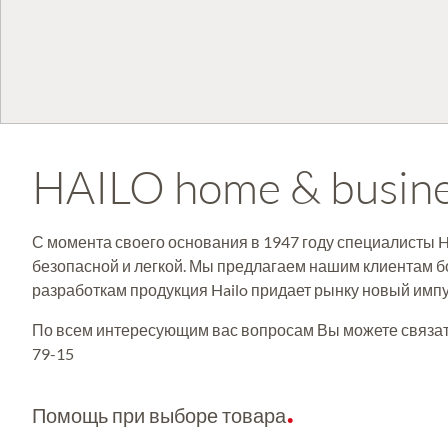
HAILO home & busin
С момента своего основания в 1947 году специалисты H
безопасной и легкой. Мы предлагаем нашим клиентам 
разработкам продукция Hailo придает рынку новый импул
По всем интересующим вас вопросам Вы можете связаться
79-15
Помощь при выборе товара