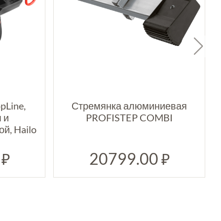
pLine,
Стремянка алюминиевая
 и
PROFISTEP COMBI
й, Hailo
0
20799.00
₽
₽