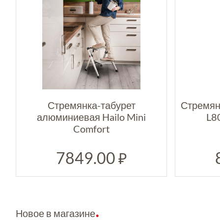
Стремянка-табурет
Стремян
алюминиевая Hailo Mini
L8
Comfort
7849.00
₽
Новое в магазине