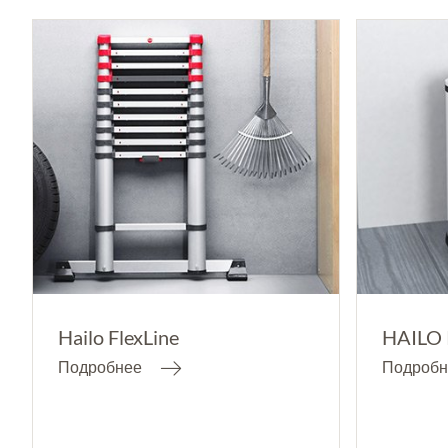
Hailo FlexLine
HAILO
Подробнее
Подробн