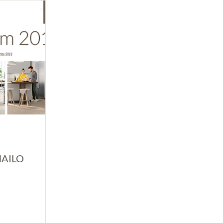
HAILO