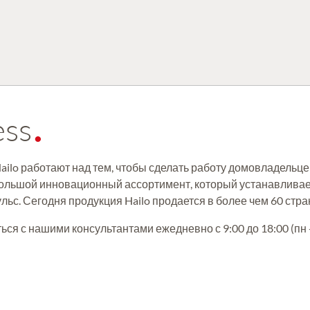
ess
ailo работают над тем, чтобы сделать работу домовладельце
большой инновационный ассортимент, который устанавливае
ьс. Сегодня продукция Hailo продается в более чем 60 стра
 с нашими консультантами ежедневно с 9:00 до 18:00 (пн - п