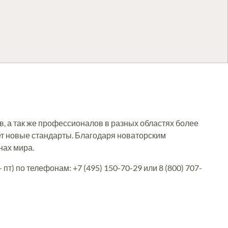
в, а так же профессионалов в разных областях более
т новые стандарты. Благодаря новаторским
нах мира.
т) по телефонам: +7 (495) 150-70-29 или 8 (800) 707-