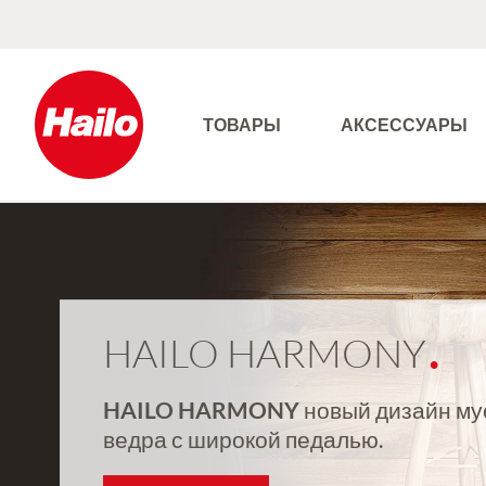
ТОВАРЫ
АКСЕССУАРЫ
HAILO HARMONY
HAILO HARMONY
новый дизайн му
ведра с широкой педалью.